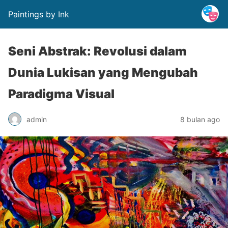
Paintings by Ink
Seni Abstrak: Revolusi dalam
Dunia Lukisan yang Mengubah
Paradigma Visual
admin
8 bulan ago