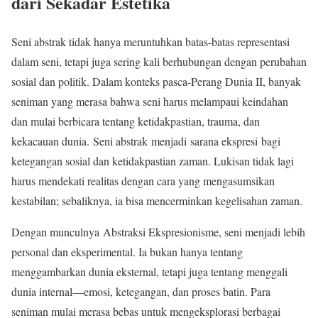
dari Sekadar Estetika
Seni abstrak tidak hanya meruntuhkan batas-batas representasi
dalam seni, tetapi juga sering kali berhubungan dengan perubahan
sosial dan politik. Dalam konteks pasca-Perang Dunia II, banyak
seniman yang merasa bahwa seni harus melampaui keindahan
dan mulai berbicara tentang ketidakpastian, trauma, dan
kekacauan dunia. Seni abstrak menjadi sarana ekspresi bagi
ketegangan sosial dan ketidakpastian zaman. Lukisan tidak lagi
harus mendekati realitas dengan cara yang mengasumsikan
kestabilan; sebaliknya, ia bisa mencerminkan kegelisahan zaman.
Dengan munculnya Abstraksi Ekspresionisme, seni menjadi lebih
personal dan eksperimental. Ia bukan hanya tentang
menggambarkan dunia eksternal, tetapi juga tentang menggali
dunia internal—emosi, ketegangan, dan proses batin. Para
seniman mulai merasa bebas untuk mengeksplorasi berbagai