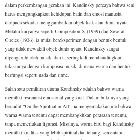
dalam perkembangan gerakan ini. Kandinsky percaya bahwa seni
harus mengungkapkan kehidupan batin dan emosi manusia,
daripada sekadar menggambarkan objek fisik atau dunia nyata.
Melalui karyanya seperti Composition X (1939) dan Several
Circles (1926), ia mulai bereksperimen dengan bentuk-bentuk
yang tidak mewakili objek dunia nyata. Kandinsky sangat
dipengaruhi oleh musik, dan ia sering kali membandingkan
lukisannya dengan komposisi musik, di mana warna dan bentuk
berfungsi seperti nada dan ritme.
Salah satu pemikiran utama Kandinsky adalah bahwa warna
memiliki resonansi emosional yang kuat. Dalam bukunya yang
berjudul “On the Spiritual in Art”, ia mengemukakan ide bahwa
warna-warna tertentu dapat membangkitkan perasaan tertentu,
tanpa memerlukan figurasi. Misalnya, warna biru bagi Kandinsky
memiliki kualitas yang lebih spiritual dan tenang, sementara