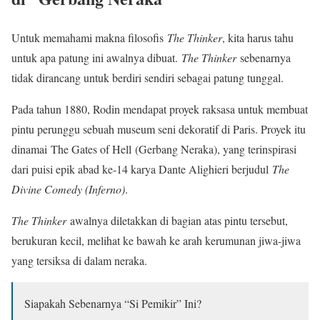
Untuk memahami makna filosofis
The Thinker
, kita harus tahu
untuk apa patung ini awalnya dibuat.
The Thinker
sebenarnya
tidak dirancang untuk berdiri sendiri sebagai patung tunggal.
Pada tahun 1880, Rodin mendapat proyek raksasa untuk membuat
pintu perunggu sebuah museum seni dekoratif di Paris. Proyek itu
dinamai The Gates of Hell (Gerbang Neraka), yang terinspirasi
dari puisi epik abad ke-14 karya Dante Alighieri berjudul
The
Divine Comedy (Inferno)
.
The Thinker
awalnya diletakkan di bagian atas pintu tersebut,
berukuran kecil, melihat ke bawah ke arah kerumunan jiwa-jiwa
yang tersiksa di dalam neraka.
Siapakah Sebenarnya “Si Pemikir” Ini?