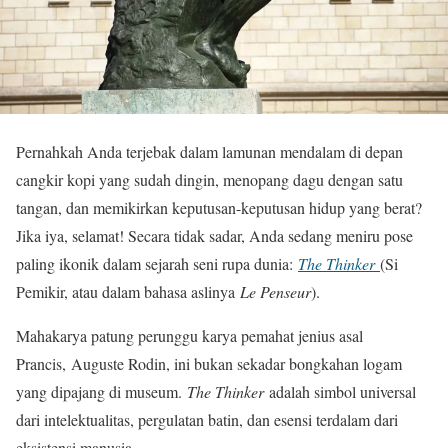
Pernahkah Anda terjebak dalam lamunan mendalam di depan
cangkir kopi yang sudah dingin, menopang dagu dengan satu
tangan, dan memikirkan keputusan-keputusan hidup yang berat?
Jika iya, selamat! Secara tidak sadar, Anda sedang meniru pose
paling ikonik dalam sejarah seni rupa dunia:
The Thinker
(Si
Pemikir, atau dalam bahasa aslinya
Le Penseur
).
Mahakarya patung perunggu karya pemahat jenius asal
Prancis, Auguste Rodin, ini bukan sekadar bongkahan logam
yang dipajang di museum.
The Thinker
adalah simbol universal
dari intelektualitas, pergulatan batin, dan esensi terdalam dari
eksistensi manusia.