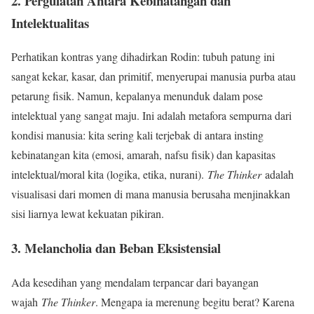
2. Pergulatan Antara Kebinatangan dan
Intelektualitas
Perhatikan kontras yang dihadirkan Rodin: tubuh patung ini
sangat kekar, kasar, dan primitif, menyerupai manusia purba atau
petarung fisik. Namun, kepalanya menunduk dalam pose
intelektual yang sangat maju. Ini adalah metafora sempurna dari
kondisi manusia: kita sering kali terjebak di antara insting
kebinatangan kita (emosi, amarah, nafsu fisik) dan kapasitas
intelektual/moral kita (logika, etika, nurani).
The Thinker
adalah
visualisasi dari momen di mana manusia berusaha menjinakkan
sisi liarnya lewat kekuatan pikiran.
3. Melancholia dan Beban Eksistensial
Ada kesedihan yang mendalam terpancar dari bayangan
wajah
The Thinker
. Mengapa ia merenung begitu berat? Karena