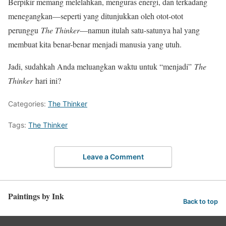
Berpikir memang melelahkan, menguras energi, dan terkadang
menegangkan—seperti yang ditunjukkan oleh otot-otot
perunggu
The Thinker
—namun itulah satu-satunya hal yang
membuat kita benar-benar menjadi manusia yang utuh.
Jadi, sudahkah Anda meluangkan waktu untuk “menjadi”
The
Thinker
hari ini?
Categories:
The Thinker
Tags:
The Thinker
Leave a Comment
Paintings by Ink
Back to top