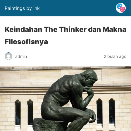
Paintings by Ink
Keindahan The Thinker dan Makna
Filosofisnya
admin
2 bulan ago