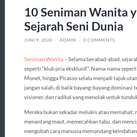
10 Seniman Wanita 
Sejarah Seni Dunia
JUNI 9, 2026
/
ADMIN
/
0 COMMENTS
Seniman Wanita
– Selama berabad-abad, sejarah 
seperti “klub pria eksklusif”. Nama-nama sepert
Monet, hingga Picasso selalu menjadi tajuk ut
jangan salah, di balik bayang-bayang dominasi t
visioner, dan radikal yang menolak untuk tundu
Mereka bukan sekadar melukis atau memahat; m
menantang maut, memecahkan tabu, dan mencip
mengubah cara manusia memandang keindahan