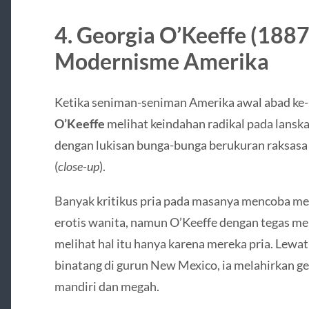
4. Georgia O’Keeffe (188
Modernisme Amerika
Ketika seniman-seniman Amerika awal abad ke-
O’Keeffe
melihat keindahan radikal pada lanskap
dengan lukisan bunga-bunga berukuran raksasa 
(
close-up
).
Banyak kritikus pria pada masanya mencoba men
erotis wanita, namun O’Keeffe dengan tegas m
melihat hal itu hanya karena mereka pria. Lewat
binatang di gurun New Mexico, ia melahirkan g
mandiri dan megah.