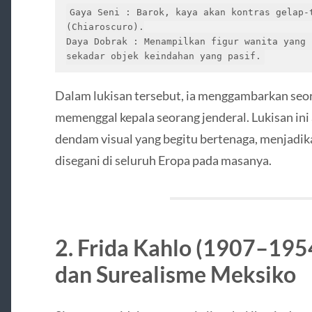
Gaya Seni : Barok, kaya akan kontras gelap-t
(Chiaroscuro).

Daya Dobrak : Menampilkan figur wanita yang 
Dalam lukisan tersebut, ia menggambarkan seo
memenggal kepala seorang jenderal. Lukisan ini 
dendam visual yang begitu bertenaga, menjadika
disegani di seluruh Eropa pada masanya.
2. Frida Kahlo (1907–1954
dan Surealisme Meksiko