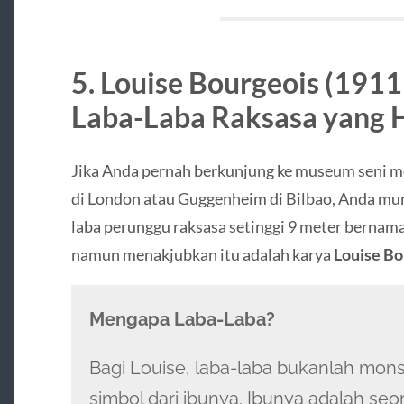
5. Louise Bourgeois (191
Laba-Laba Raksasa yang 
Jika Anda pernah berkunjung ke museum seni m
di London atau Guggenheim di Bilbao, Anda mun
laba perunggu raksasa setinggi 9 meter bernam
namun menakjubkan itu adalah karya
Louise Bo
Mengapa Laba-Laba?
Bagi Louise, laba-laba bukanlah mon
simbol dari ibunya. Ibunya adalah s