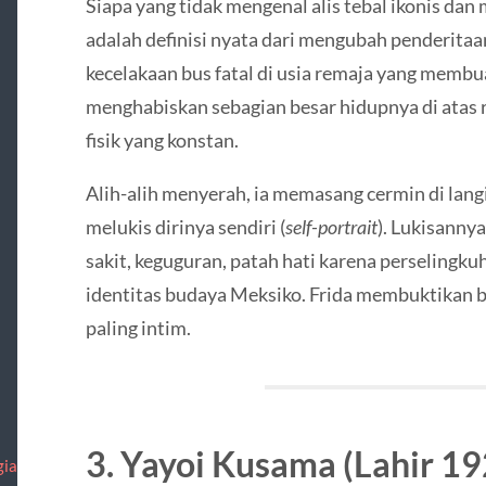
Siapa yang tidak mengenal alis tebal ikonis da
adalah definisi nyata dari mengubah penderit
kecelakaan bus fatal di usia remaja yang membu
menghabiskan sebagian besar hidupnya di atas r
fisik yang konstan.
Alih-alih menyerah, ia memasang cermin di lang
melukis dirinya sendiri (
self-portrait
). Lukisannya
sakit, keguguran, patah hati karena perselingku
identitas budaya Meksiko. Frida membuktikan 
paling intim.
3. Yayoi Kusama (Lahir 19
gian-