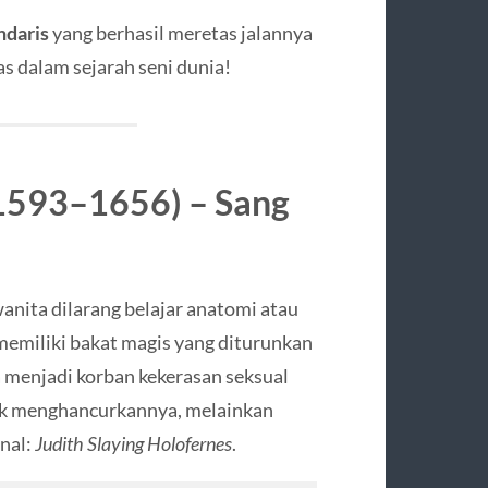
ndaris
yang berhasil meretas jalannya
s dalam sejarah seni dunia!
(1593–1656) – Sang
wanita dilarang belajar anatomi atau
memiliki bakat magis yang diturunkan
a menjadi korban kekerasan seksual
dak menghancurkannya, melainkan
nal:
Judith Slaying Holofernes
.