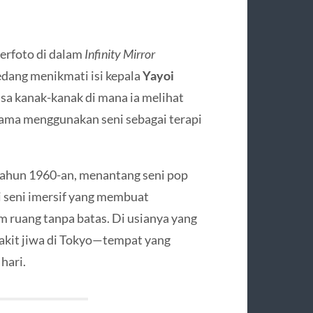
erfoto di dalam
Infinity Mirror
dang menikmati isi kepala
Yayoi
asa kanak-kanak di mana ia melihat
usama menggunakan seni sebagai terapi
tahun 1960-an, menantang seni pop
i seni imersif yang membuat
m ruang tanpa batas. Di usianya yang
 sakit jiwa di Tokyo—tempat yang
hari.