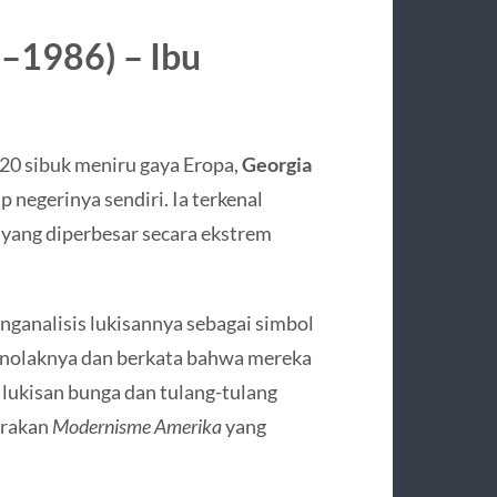
7–1986) – Ibu
20 sibuk meniru gaya Eropa,
Georgia
 negerinya sendiri. Ia terkenal
yang diperbesar secara ekstrem
ganalisis lukisannya sebagai simbol
enolaknya dan berkata bahwa mereka
 lukisan bunga dan tulang-tulang
erakan
Modernisme Amerika
yang