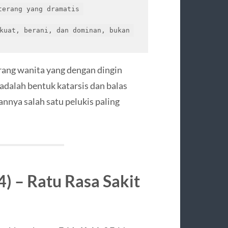
erang yang dramatis 
kuat, berani, dan dominan, bukan 
rang wanita yang dengan dingin
adalah bentuk katarsis dan balas
nnya salah satu pelukis paling
) – Ratu Rasa Sakit