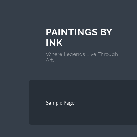
PAINTINGS BY
INK
Where Legends Live Through
Art.
Sample Page