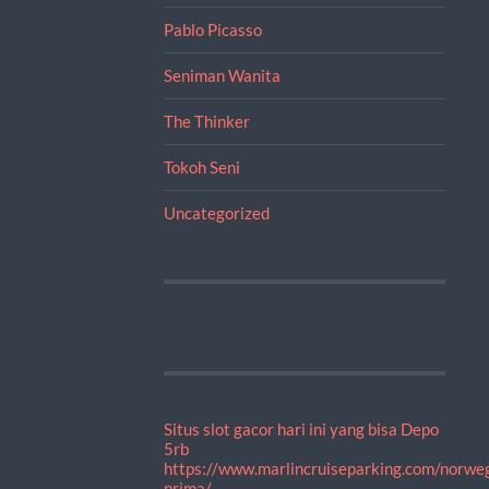
Pablo Picasso
Seniman Wanita
The Thinker
Tokoh Seni
Uncategorized
Situs slot gacor hari ini yang bisa Depo
5rb
https://www.marlincruiseparking.com/norwe
prima/