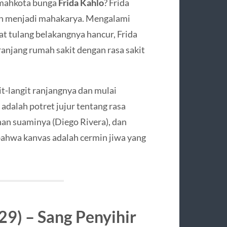
n mahkota bunga
Frida Kahlo
? Frida
aan menjadi mahakarya. Mengalami
at tulang belakangnya hancur, Frida
anjang rumah sakit dengan rasa sakit
it-langit ranjangnya dan mulai
 adalah potret jujur tentang rasa
han suaminya (Diego Rivera), dan
bahwa kanvas adalah cermin jiwa yang
29) – Sang Penyihir