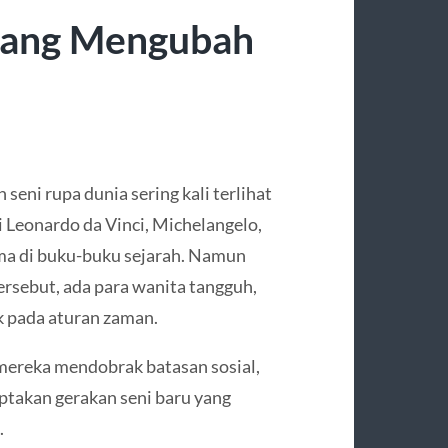
yang Mengubah
seni rupa dunia sering kali terlihat
i Leonardo da Vinci, Michelangelo,
ama di buku-buku sejarah. Namun
ersebut, ada para wanita tangguh,
k pada aturan zaman.
ereka mendobrak batasan sosial,
takan gerakan seni baru yang
.