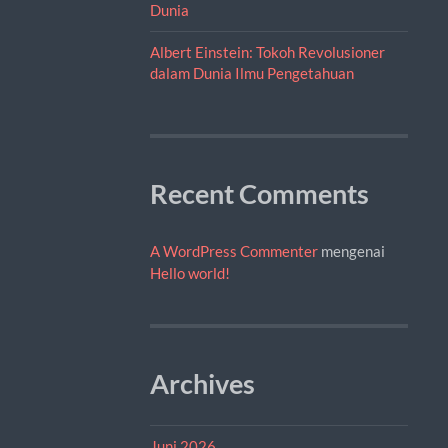
Dunia
Albert Einstein: Tokoh Revolusioner
dalam Dunia Ilmu Pengetahuan
Recent Comments
A WordPress Commenter
mengenai
Hello world!
Archives
Juni 2026