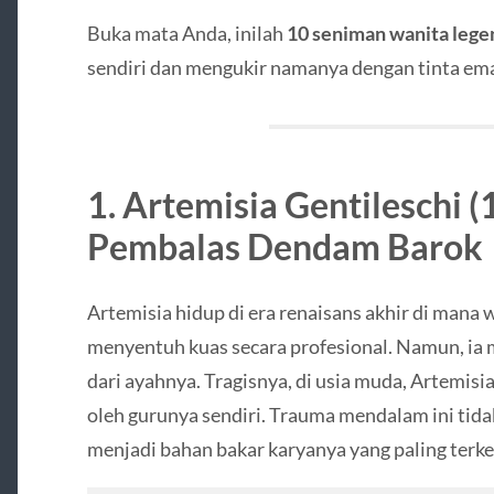
Buka mata Anda, inilah
10 seniman wanita lege
sendiri dan mengukir namanya dengan tinta ema
1. Artemisia Gentileschi 
Pembalas Dendam Barok
Artemisia hidup di era renaisans akhir di mana 
menyentuh kuas secara profesional. Namun, ia 
dari ayahnya. Tragisnya, di usia muda, Artemisi
oleh gurunya sendiri. Trauma mendalam ini ti
menjadi bahan bakar karyanya yang paling terke