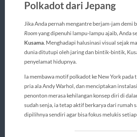
Polkadot dari Jepang
Jika Anda pernah mengantre berjam-jam demi b
Room
yang dipenuhi lampu-lampu ajaib, Anda se
Kusama
. Menghadapi halusinasi visual sejak m
dunia ditutupi oleh jaring dan bintik-bintik, K
penyelamat hidupnya.
Ia membawa motif polkadot ke New York pada 
pria ala Andy Warhol, dan menciptakan instalas
penonton merasa kehilangan konsep diri di dala
sudah senja, ia tetap aktif berkarya dari rumah
dipilihnya sendiri agar bisa fokus melukis setiap 