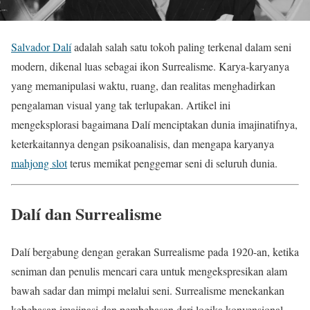
Salvador Dalí
adalah salah satu tokoh paling terkenal dalam seni
modern, dikenal luas sebagai ikon Surrealisme. Karya-karyanya
yang memanipulasi waktu, ruang, dan realitas menghadirkan
pengalaman visual yang tak terlupakan. Artikel ini
mengeksplorasi bagaimana Dalí menciptakan dunia imajinatifnya,
keterkaitannya dengan psikoanalisis, dan mengapa karyanya
mahjong slot
terus memikat penggemar seni di seluruh dunia.
Dalí dan Surrealisme
Dalí bergabung dengan gerakan Surrealisme pada 1920-an, ketika
seniman dan penulis mencari cara untuk mengekspresikan alam
bawah sadar dan mimpi melalui seni. Surrealisme menekankan
kebebasan imajinasi dan pembebasan dari logika konvensional.