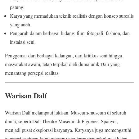
patung.
Karya yang memadukan teknik realistis dengan konsep surealis
yang aneh.
Pengaruh dalam berbagai bidang: film, fotografi, fashion, dan
instalasi seni.
Penggemar dari berbagai kalangan, dari kritikus seni hingga
masyarakat awam, tetap terpikat oleh dunia unik Dalí yang
menantang persepsi realitas.
Warisan Dalí
Warisan Dalí melampaui lukisan. Museum-museum di seluruh
dunia, seperti Dalí Theatre-Museum di Figueres, Spanyol,
menjadi pusat eksplorasi karyanya. Karyanya juga memengaruhi
generasi seniman kontemporer yang terus mengekplorasi batas