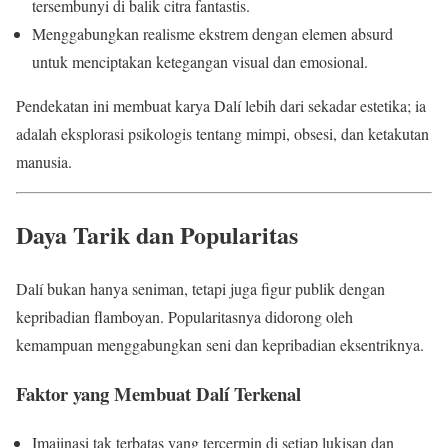
tersembunyi di balik citra fantastis.
Menggabungkan realisme ekstrem dengan elemen absurd
untuk menciptakan ketegangan visual dan emosional.
Pendekatan ini membuat karya Dalí lebih dari sekadar estetika; ia
adalah eksplorasi psikologis tentang mimpi, obsesi, dan ketakutan
manusia.
Daya Tarik dan Popularitas
Dalí bukan hanya seniman, tetapi juga figur publik dengan
kepribadian flamboyan. Popularitasnya didorong oleh
kemampuan menggabungkan seni dan kepribadian eksentriknya.
Faktor yang Membuat Dalí Terkenal
Imajinasi tak terbatas yang tercermin di setiap lukisan dan