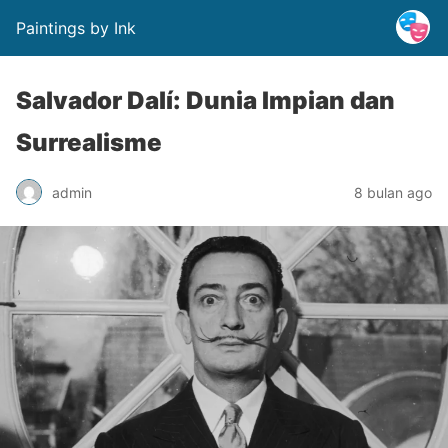
Paintings by Ink
Salvador Dalí: Dunia Impian dan
Surrealisme
admin
8 bulan ago